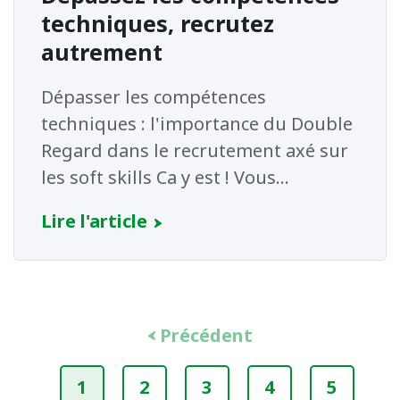
techniques, recrutez
autrement
Dépasser les compétences
techniques : l'importance du Double
Regard dans le recrutement axé sur
les soft skills Ca y est ! Vous...
Lire l'article
Précédent
1
2
3
4
5