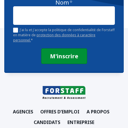
Nom
*
J'ai lu et j'accepte la politique de confidentialité de Forstaff
en matière de
protection des données à caractère
personnel.
*
AGENCES
OFFRES D'EMPLOI
A PROPOS
CANDIDATS
ENTREPRISE