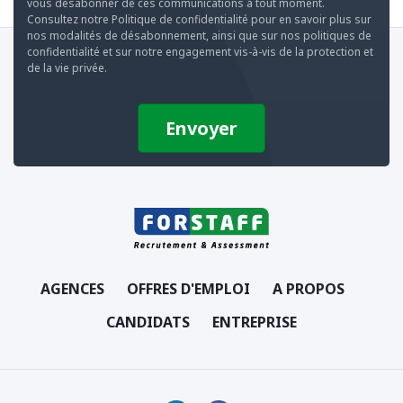
vous désabonner de ces communications à tout moment.
Consultez notre Politique de confidentialité pour en savoir plus sur
nos modalités de désabonnement, ainsi que sur nos politiques de
confidentialité et sur notre engagement vis-à-vis de la protection et
de la vie privée.
AGENCES
OFFRES D'EMPLOI
A PROPOS
CANDIDATS
ENTREPRISE