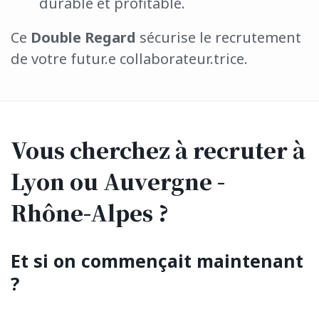
durable et profitable.
Ce
Double Regard
sécurise le recrutement
de votre
futur.e
collaborateur.trice
.
Vous cherchez à recruter à
Lyon ou Auvergne -
Rhône-Alpes ?
Et si on commençait maintenant
?