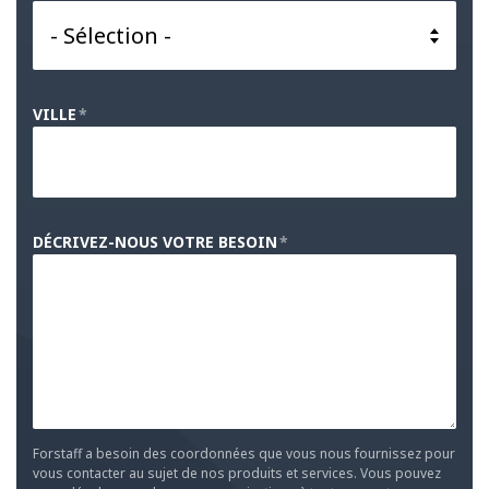
VILLE
*
DÉCRIVEZ-NOUS VOTRE BESOIN
*
Forstaff a besoin des coordonnées que vous nous fournissez pour
vous contacter au sujet de nos produits et services. Vous pouvez