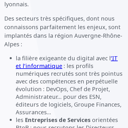
lyonnais.
Des secteurs très spécifiques, dont nous
connaissons parfaitement les enjeux, sont
implantés dans la région Auvergne-Rhône-
Alpes :
la filière exigeante du digital avec l
’IT
et l’informatique
: les profils
numériques recrutés sont très pointus
avec des compétences en perpétuelle
évolution : DevOps, Chef de Projet,
Administrateur... pour des ESN,
éditeurs de logiciels, Groupe Finances,
Assurances...
les
Entreprises de Services
orientées
BtoB : nous recrutons les Directeurs