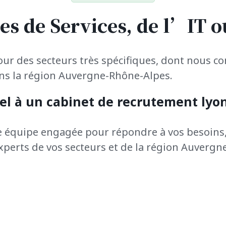
es de Services, de l’IT 
our des secteurs très spécifiques, dont nous c
ans la région Auvergne-Rhône-Alpes.
el à un cabinet de recrutement lyon
e équipe engagée pour répondre à vos besoins,
xperts de vos secteurs et de la région Auvergn