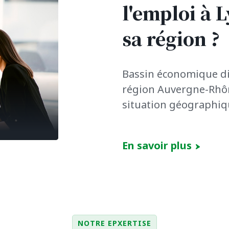
l'emploi à 
sa région ?
Bassin économique div
région Auvergne-Rhôn
situation géographiqu
En savoir plus
NOTRE EPXERTISE