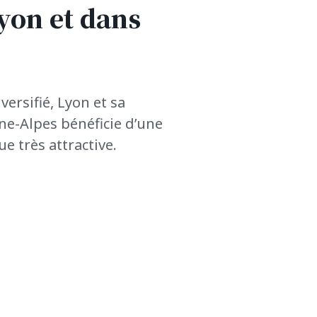
Lyon et dans
ersifié, Lyon et sa
e-Alpes bénéficie d’une
e très attractive.