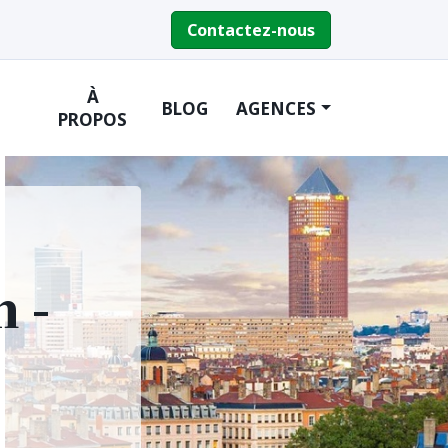
Contactez-nous
À
BLOG
AGENCES
PROPOS
 -