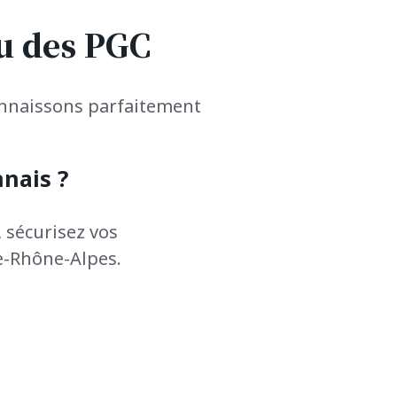
ou des PGC
onnaissons parfaitement
nais ?
 sécurisez vos
e-Rhône-Alpes.