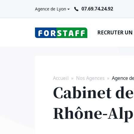
07.69.74.24.92
Agence de Lyon
RECRUTER UN
Accueil
Nos Agences
Agence d
Cabinet de
Rhône-Alp