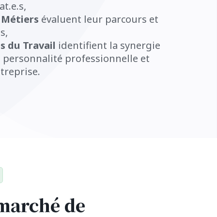
t.e.s,
 Métiers
évaluent leur parcours et
s,
 du Travail
identifient la synergie
e personnalité professionnelle et
ntreprise.
 marché de