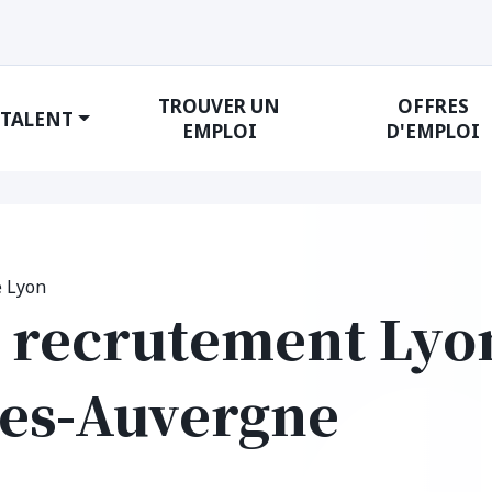
TROUVER UN
OFFRES
 TALENT
EMPLOI
D'EMPLOI
e Lyon
 recrutement Lyon
es-Auvergne