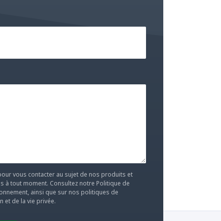
our vous contacter au sujet de nos produits et
 à tout moment. Consultez notre Politique de
onnement, ainsi que sur nos politiques de
 et de la vie privée.