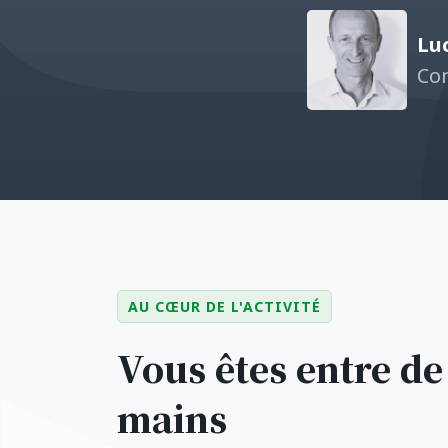
Lu
Con
AU CŒUR DE L'ACTIVITÉ
Vous êtes entre d
mains