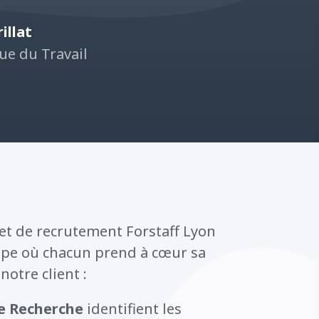
illat
ue du Travail
net de recrutement Forstaff Lyon
quipe où chacun prend à cœur sa
notre client :
de Recherche
identifient les