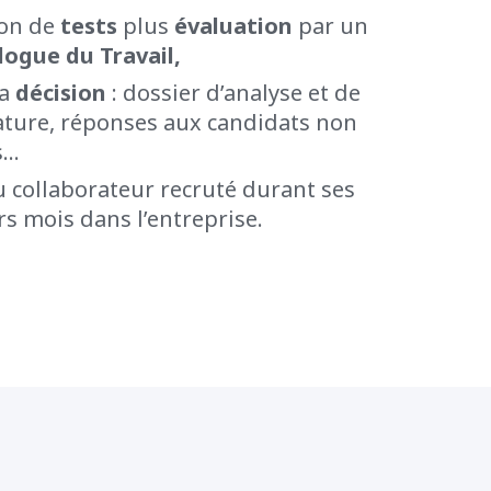
ion de
tests
plus
évaluation
par un
logue du Travail,
la
décision
: dossier d’analyse et de
ture, réponses aux candidats non
s…
 collaborateur recruté durant ses
s mois dans l’entreprise.