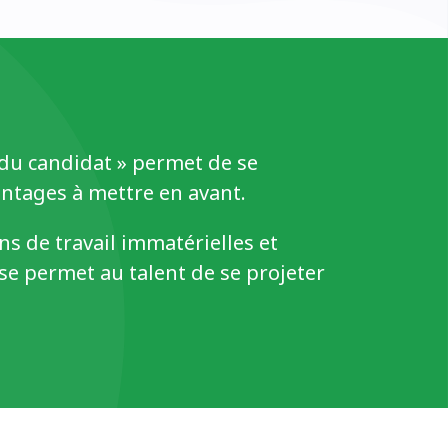
e du candidat » permet de se
antages à mettre en avant.
ons de travail immatérielles et
ise permet au talent de se projeter