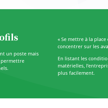
ofils
« Se mettre à la plac
concentrer sur les av
ent un poste mais
En listant les conditi
r permettre
matérielles, l’entrepr
els.
plus facilement.