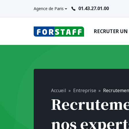
01.43.27.01.00
Agence de Paris
RECRUTER UN
Accueil
Entreprise
Recrutemen
Recruteme
nos expert