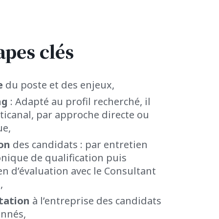
apes clés
e
du poste et des enjeux,
ng
: Adapté au profil recherché, il
ticanal, par approche directe ou
ue,
ion
des candidats : par entretien
nique de qualification puis
en d’évaluation avec le Consultant
,
tation
à l’entreprise des candidats
onnés,