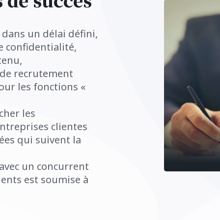
s de succès
f dans un délai défini,
 confidentialité,
tenu,
 de recrutement
ur les fonctions «
cher les
ntreprises clientes
es qui suivent la
 avec un concurrent
lients est soumise à