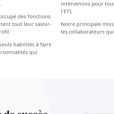
.
intervenons pour tous
l'ETI.
occupé des fonctions
ent tout leur savoir-
Notre principale missi
ofil.
les collaborateurs qu
euls habilités à faire
ersonnalités qui