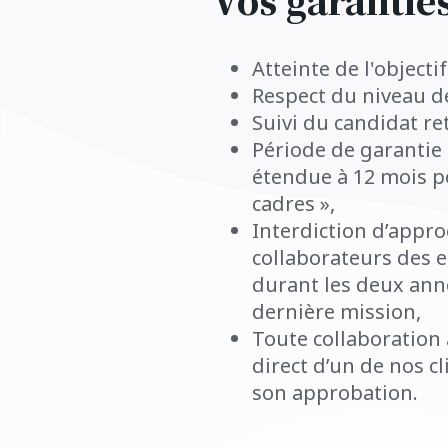
Vos garantie
Atteinte de l'objecti
Respect du niveau de
Suivi du candidat re
Période de garantie
étendue à 12 mois po
cadres »,
Interdiction d’appro
collaborateurs des e
durant les deux anné
dernière mission,
Toute collaboration
direct d’un de nos c
son approbation.