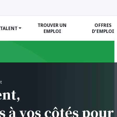
TROUVER UN
OFFRES
 TALENT
EMPLOI
D'EMPLOI
t
nt,
s à vos côtés pour