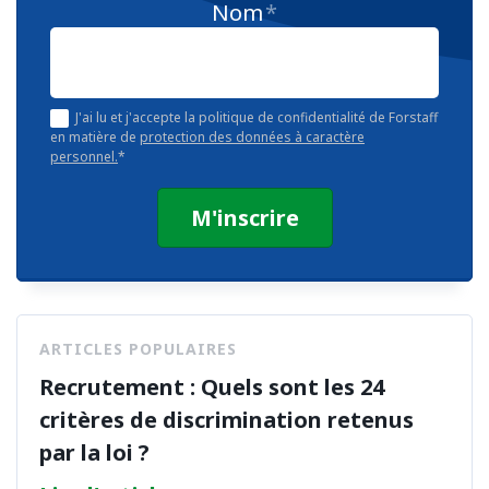
Nom
*
J'ai lu et j'accepte la politique de confidentialité de Forstaff
en matière de
protection des données à caractère
personnel.
*
ARTICLES POPULAIRES
Recrutement : Quels sont les 24
critères de discrimination retenus
par la loi ?